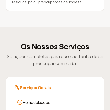
resíduos, pó ou preocupações de limpeza.
Os Nossos Serviços
Soluções completas para que não tenha de se
preocupar com nada.
build
Serviços Gerais
check_circle
Remodelações