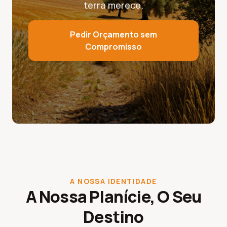
terra merece.
Pedir Orçamento sem
Compromisso
A NOSSA IDENTIDADE
A Nossa Planície, O Seu
Destino