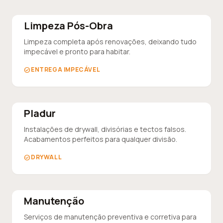
Limpeza Pós-Obra
Limpeza completa após renovações, deixando tudo
impecável e pronto para habitar.
ENTREGA IMPECÁVEL
check_circle
Pladur
Instalações de drywall, divisórias e tectos falsos.
Acabamentos perfeitos para qualquer divisão.
DRYWALL
check_circle
Manutenção
Serviços de manutenção preventiva e corretiva para