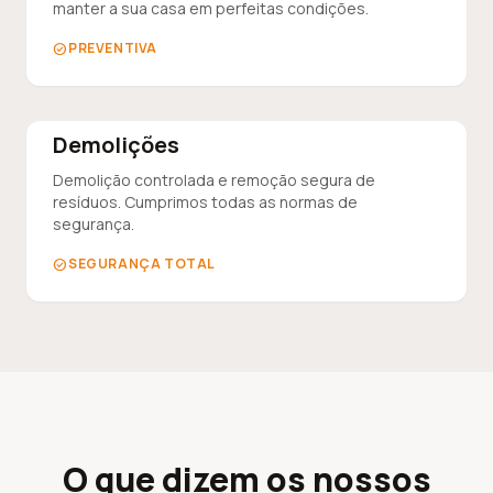
manter a sua casa em perfeitas condições.
PREVENTIVA
check_circle
Demolições
Demolição controlada e remoção segura de
resíduos. Cumprimos todas as normas de
segurança.
SEGURANÇA TOTAL
check_circle
O que dizem os nossos