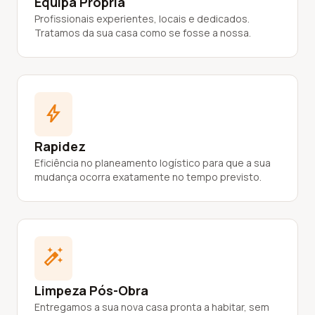
Equipa Própria
Profissionais experientes, locais e dedicados.
Tratamos da sua casa como se fosse a nossa.
bolt
Rapidez
Eficiência no planeamento logístico para que a sua
mudança ocorra exatamente no tempo previsto.
auto_fix_high
Limpeza Pós-Obra
Entregamos a sua nova casa pronta a habitar, sem