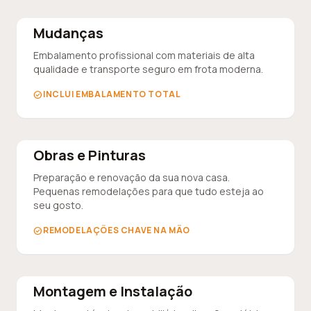
Mudanças
Embalamento profissional com materiais de alta
qualidade e transporte seguro em frota moderna.
INCLUI EMBALAMENTO TOTAL
check_circle
Obras e Pinturas
Preparação e renovação da sua nova casa.
Pequenas remodelações para que tudo esteja ao
seu gosto.
REMODELAÇÕES CHAVE NA MÃO
check_circle
Montagem e Instalação