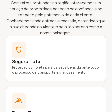
Com raízes profundas na região, oferecemos um
serviço de proximidade baseado na confiança e no
respeito pelo património de cada cliente.
Conhecemos cada estrada e cada vila, garantindo que
a sua chegada ao Alentejo seja tão serena como a
nossa paisagem.
shield
Seguro Total
Proteção completa para os seus bens durante todo
o processo de transporte e manuseamento.
group